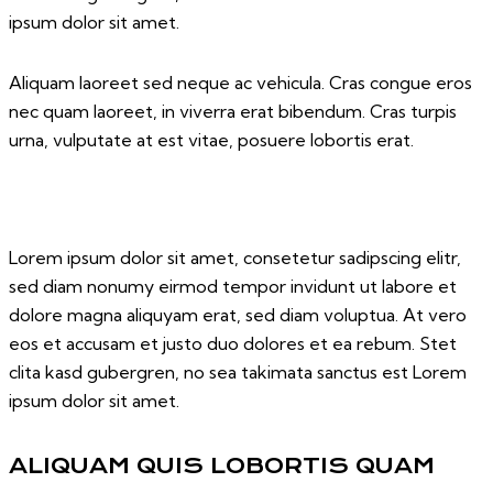
ipsum dolor sit amet.
Aliquam laoreet sed neque ac vehicula. Cras congue eros
nec quam laoreet, in viverra erat bibendum. Cras turpis
urna, vulputate at est vitae, posuere lobortis erat.
Lorem ipsum dolor sit amet, consetetur sadipscing elitr,
sed diam nonumy eirmod tempor invidunt ut labore et
dolore magna aliquyam erat, sed diam voluptua. At vero
eos et accusam et justo duo dolores et ea rebum. Stet
clita kasd gubergren, no sea takimata sanctus est Lorem
ipsum dolor sit amet.
ALIQUAM QUIS LOBORTIS QUAM