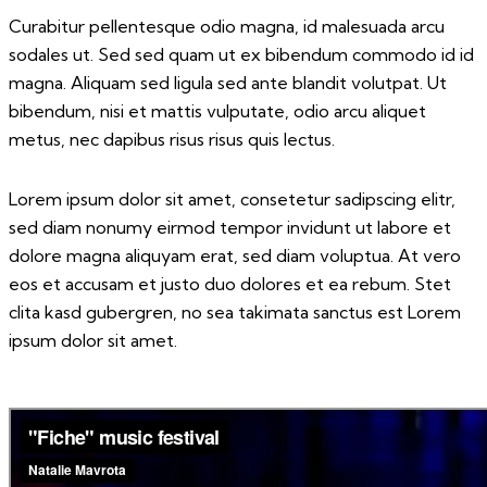
Curabitur pellentesque odio magna, id malesuada arcu
sodales ut. Sed sed quam ut ex bibendum commodo id id
magna. Aliquam sed ligula sed ante blandit volutpat. Ut
bibendum, nisi et mattis vulputate, odio arcu aliquet
metus, nec dapibus risus risus quis lectus.
Lorem ipsum dolor sit amet, consetetur sadipscing elitr,
sed diam nonumy eirmod tempor invidunt ut labore et
dolore magna aliquyam erat, sed diam voluptua. At vero
eos et accusam et justo duo dolores et ea rebum. Stet
clita kasd gubergren, no sea takimata sanctus est Lorem
ipsum dolor sit amet.