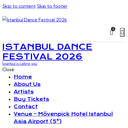
Skip to content
Skip to footer
0
ISTANBUL DANCE
FESTIVAL 2026
Istanbul is calling you
Close
Home
About Us
Artists
Buy Tickets
Contact
Venue – Mövenpick Hotel Istanbul
Asia Airport (5*)